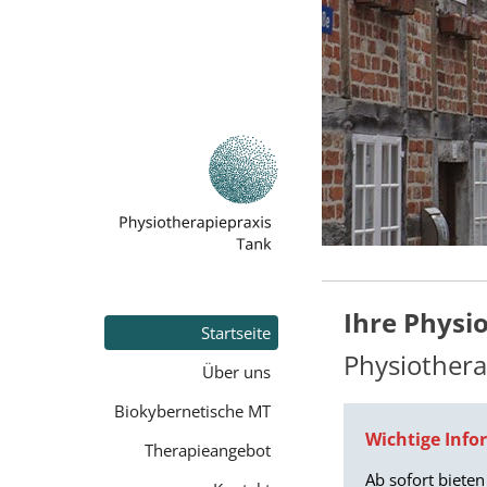
Ihre Physi
Startseite
Physiothera
Über uns
Biokybernetische MT
Wichtige Info
Therapieangebot
Ab sofort bieten