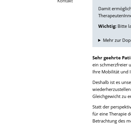
Kontakt
Damit ermöglich
TherapeutenInne
Wichtig:
Bitte l
Mehr zur Dop
Sehr geehrte Pat
ein schmerzfreier 
Ihre Mobilität und
Deshalb ist es unse
wiederherzustellen
Gleichgewicht zu er
Statt der perspekt
für eine Therapie d
Betrachtung des m