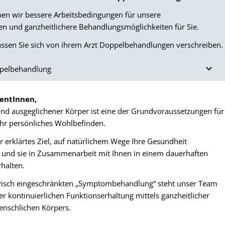
en wir bessere Arbeitsbedingungen für unsere
n und ganzheitlichere Behandlungsmöglichkeiten für Sie.
assen Sie sich von ihrem Arzt Doppelbehandlungen verschreiben.
pelbehandlung
ientInnen,
und ausgeglichener Körper ist eine der Grundvoraussetzungen für
 Ihr persönliches Wohlbefinden.
r erklärtes Ziel, auf natürlichem Wege Ihre Gesundheit
 und sie in Zusammenarbeit mit Ihnen in einem dauerhaften
halten.
ivisch eingeschränkten „Symptombehandlung“ steht unser Team
er kontinuierlichen Funktionserhaltung mittels ganzheitlicher
enschlichen Körpers.