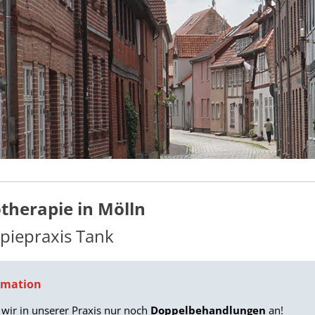
otherapie in Mölln
piepraxis Tank
rmation
 wir in unserer Praxis nur noch
Doppelbehandlungen
an!